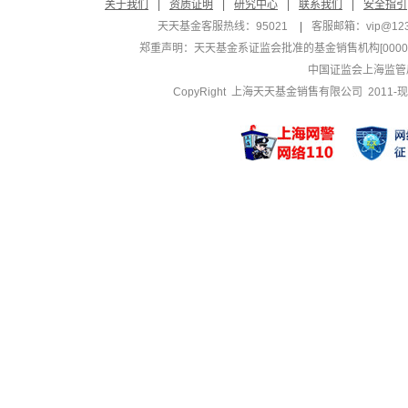
关于我们
|
资质证明
|
研究中心
|
联系我们
|
安全指引
天天基金客服热线：95021
|
客服邮箱：
vip@12
郑重声明：
天天基金系证监会批准的基金销售机构[000000
中国证监会上海监管
CopyRight 上海天天基金销售有限公司 2011-现