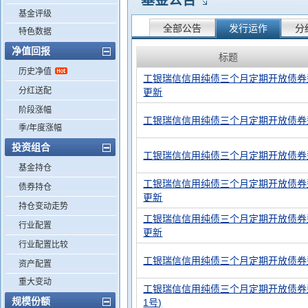
基金公告
基金评级
全部公告
发行运作
分
特色数据
净值回报
标题
历史净值
工银瑞信信用纯债三个月定期开放债券
分红送配
更新
阶段涨幅
工银瑞信信用纯债三个月定期开放债券
季/年度涨幅
投资组合
工银瑞信信用纯债三个月定期开放债券
基金持仓
工银瑞信信用纯债三个月定期开放债券
债券持仓
更新
持仓变动走势
工银瑞信信用纯债三个月定期开放债券
行业配置
更新
行业配置比较
工银瑞信信用纯债三个月定期开放债券
资产配置
重大变动
工银瑞信信用纯债三个月定期开放债券型
规模份额
1号)