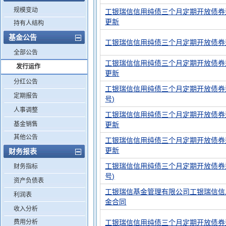
规模变动
工银瑞信信用纯债三个月定期开放债券
更新
持有人结构
基金公告
工银瑞信信用纯债三个月定期开放债券
全部公告
工银瑞信信用纯债三个月定期开放债券
发行运作
更新
分红公告
工银瑞信信用纯债三个月定期开放债券型
定期报告
号)
人事调整
工银瑞信信用纯债三个月定期开放债券
基金销售
更新
其他公告
工银瑞信信用纯债三个月定期开放债券
更新
财务报表
工银瑞信信用纯债三个月定期开放债券型
财务指标
号)
资产负债表
工银瑞信基金管理有限公司工银瑞信信
利润表
金合同
收入分析
费用分析
工银瑞信信用纯债三个月定期开放债券