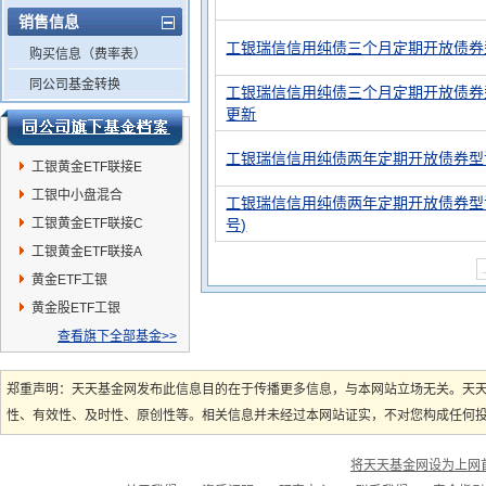
销售信息
工银瑞信信用纯债三个月定期开放债券
购买信息（费率表）
同公司基金转换
工银瑞信信用纯债三个月定期开放债券
更新
工银瑞信信用纯债两年定期开放债券型
工银黄金ETF联接E
工银中小盘混合
工银瑞信信用纯债两年定期开放债券型证
工银黄金ETF联接C
号)
工银黄金ETF联接A
黄金ETF工银
黄金股ETF工银
查看旗下全部基金>>
郑重声明：天天基金网发布此信息目的在于传播更多信息，与本网站立场无关。天
性、有效性、及时性、原创性等。相关信息并未经过本网站证实，不对您构成任何投资
将天天基金网设为上网