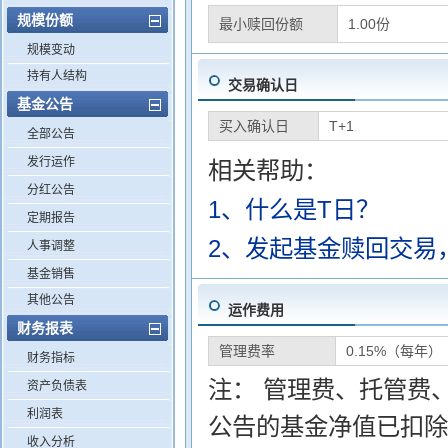
规模份额
最小赎回份额
1.00份
规模变动
持有人结构
交易确认日
基金公告
买入确认日
T+1
全部公告
发行运作
相关帮助：
分红公告
1、什么是T日？
定期报告
2、发起基金赎回交易
人事调整
基金销售
其他公告
运作费用
财务报表
管理费率
0.15%（每年）
财务指标
注： 管理费、托管费
资产负债表
利润表
公告的基金净值已扣除
收入分析