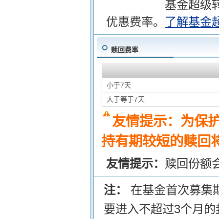
基金超级
优惠费率。
了解基金
赎回费率
小于7天
大于等于7天
友情提示：为保
持有期较短的赎回将
友情提示：
赎回份额
注：
在基金首次募集
要进入不超过3个月的