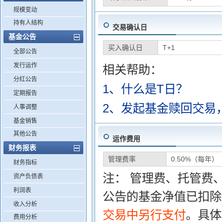
规模变动
持有人结构
交易确认日
基金公告
买入确认日
T+1
全部公告
发行运作
相关帮助：
分红公告
1、什么是T日？
定期报告
2、发起基金赎回交易
人事调整
基金销售
其他公告
运作费用
财务报表
管理费率
0.50%（每年）
财务指标
注： 管理费、托管费
资产负债表
利润表
公告的基金净值已扣除
收入分析
交易中另行支付
。具体
费用分析