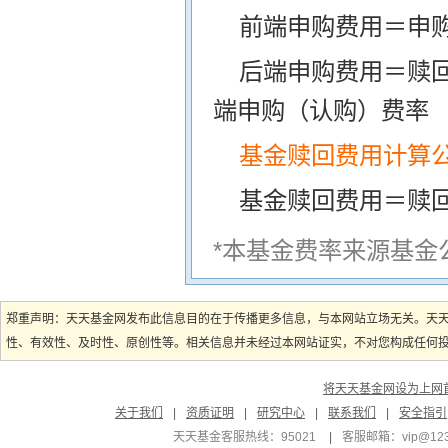
前端申购费用＝申购
后端申购费用＝赎
端申购（认购）费率
基金赎回费用计算
基金赎回费用＝赎
*本基金费率来源基金
郑重声明：天天基金网发布此信息目的在于传播更多信息，与本网站立场无关。天
性、有效性、及时性、原创性等。相关信息并未经过本网站证实，不对您构成任何投资
将天天基金网设为上网
关于我们
|
资质证明
|
研究中心
|
联系我们
|
安全指引
天天基金客服热线：95021
|
客服邮箱：
vip@12