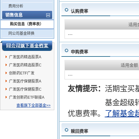
费用分析
认购费率
销售信息
购买信息（费率表）
适用
同公司基金转换
---
申购费率
广发医药精选股票A
适用金额
广发医药精选股票C
创新药ETF广发
---
广发医疗保健股票A
友情提示：
活期宝买
广发医疗保健股票C
广发创新药ETF联接A
基金超级
查看旗下全部基金>>
优惠费率。
了解基金
赎回费率