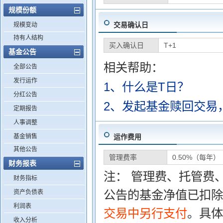
规模份额
交易确认日
规模变动
持有人结构
买入确认日
T+1
基金公告
相关帮助：
全部公告
发行运作
1、什么是T日？
分红公告
2、发起基金赎回交易
定期报告
人事调整
基金销售
运作费用
其他公告
管理费率
0.50%（每年）
财务报表
注： 管理费、托管费
财务指标
公告的基金净值已扣除
资产负债表
利润表
交易中另行支付
。具体
收入分析