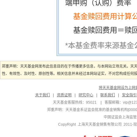
端申购（认购）费率
基金赎回费用计算
基金赎回费用＝赎
*本基金费率来源基金
郑重声明：天天基金网发布此信息目的在于传播更多信息，与本网站立场无关。天
性、有效性、及时性、原创性等。相关信息并未经过本网站证实，不对您构成任何投资
将天天基金网设为上网
关于我们
|
资质证明
|
研究中心
|
联系我们
|
安全指引
天天基金客服热线：95021
|
客服邮箱：
vip@12
郑重声明：
天天基金系证监会批准的基金销售机构[000000
中国证监会上海监管
CopyRight 上海天天基金销售有限公司 2011-现