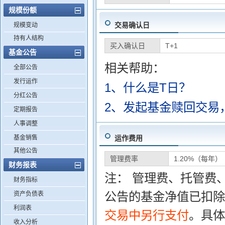
规模份额
交易确认日
规模变动
持有人结构
买入确认日
T+1
基金公告
相关帮助：
全部公告
发行运作
1、什么是T日？
分红公告
2、发起基金赎回交易
定期报告
人事调整
基金销售
运作费用
其他公告
管理费率
1.20%（每年）
财务报表
注： 管理费、托管费
财务指标
公告的基金净值已扣除
资产负债表
利润表
交易中另行支付
。具体
收入分析