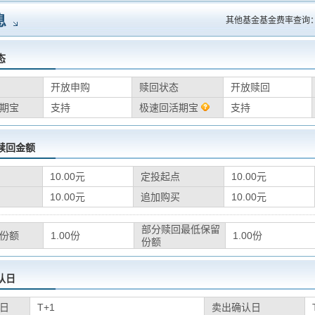
息
其他基金基金费率查询
态
开放申购
赎回状态
开放赎回
期宝
支持
极速回活期宝
支持
赎回金额
10.00元
定投起点
10.00元
10.00元
追加购买
10.00元
部分赎回最低保留
份额
1.00份
1.00份
份额
认日
日
T+1
卖出确认日