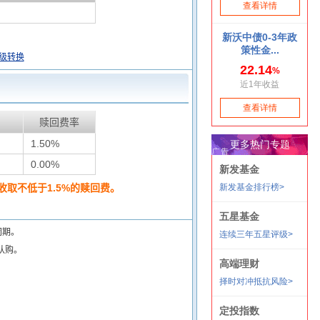
级转换
赎回费率
1.50%
0.00%
取不低于1.5%的赎回费。
闭期。
认购。