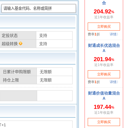
：
定投状态
支持
超级转换
支持
日累计申购限额
无限额
持仓上限
无限额
T+1