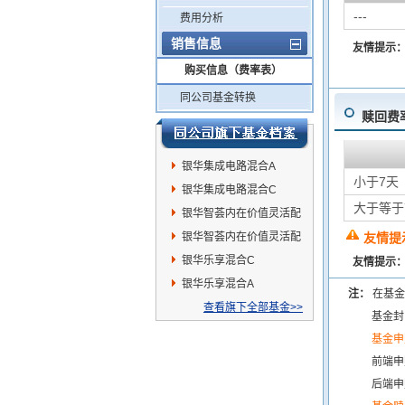
---
费用分析
销售信息
友情提示
购买信息（费率表）
同公司基金转换
赎回费
银华集成电路混合A
小于7天
银华集成电路混合C
大于等于
银华智荟内在价值灵活配
置混合发起A
银华智荟内在价值灵活配
友情提
置混合发起C
银华乐享混合C
友情提示
银华乐享混合A
注：
在基金
查看旗下全部基金>>
基金封
基金申
前端申
后端申