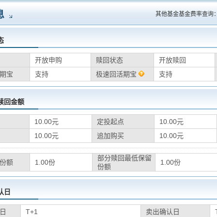
息
其他基金基金费率查询
态
开放申购
赎回状态
开放赎回
期宝
支持
极速回活期宝
支持
赎回金额
10.00元
定投起点
10.00元
10.00元
追加购买
10.00元
部分赎回最低保留
份额
1.00份
1.00份
份额
认日
日
T+1
卖出确认日