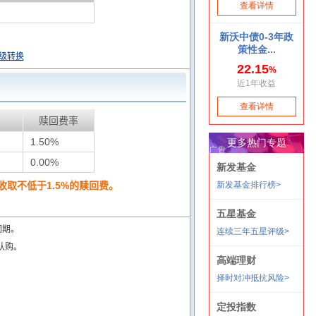
级转换
赎回费率
1.50%
0.00%
取不低于1.5%的赎回费。
闭期。
认购。