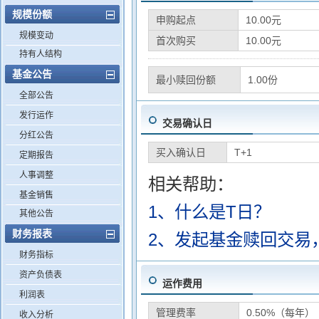
规模份额
申购起点
10.00元
规模变动
首次购买
10.00元
持有人结构
基金公告
最小赎回份额
1.00份
全部公告
发行运作
交易确认日
分红公告
买入确认日
T+1
定期报告
人事调整
相关帮助：
基金销售
1、什么是T日？
其他公告
财务报表
2、发起基金赎回交易
财务指标
资产负债表
运作费用
利润表
管理费率
0.50%（每年）
收入分析