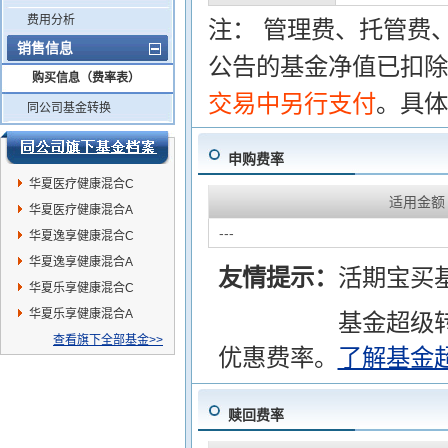
费用分析
注： 管理费、托管费
销售信息
公告的基金净值已扣除
购买信息（费率表）
交易中另行支付
。具体
同公司基金转换
申购费率
华夏医疗健康混合C
适用金额
华夏医疗健康混合A
---
华夏逸享健康混合C
华夏逸享健康混合A
友情提示：
活期宝买
华夏乐享健康混合C
华夏乐享健康混合A
基金超级
查看旗下全部基金>>
优惠费率。
了解基金
赎回费率