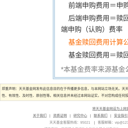
前端申购费用＝申购
后端申购费用＝赎
端申购（认购）费率
基金赎回费用计算
基金赎回费用＝赎
*本基金费率来源基金
郑重声明：天天基金网发布此信息目的在于传播更多信息，与本网站立场无关。天
性、有效性、及时性、原创性等。相关信息并未经过本网站证实，不对您构成任何投资
将天天基金网设为上网
关于我们
|
资质证明
|
研究中心
|
联系我们
|
安全指引
天天基金客服热线：95021
|
客服邮箱：
vip@12