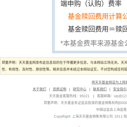
端申购（认购）费率
基金赎回费用计算
基金赎回费用＝赎
*本基金费率来源基金
郑重声明：天天基金网发布此信息目的在于传播更多信息，与本网站立场无关。天
性、有效性、及时性、原创性等。相关信息并未经过本网站证实，不对您构成任何投资
将天天基金网设为上网
关于我们
|
资质证明
|
研究中心
|
联系我们
|
安全指引
天天基金客服热线：95021
|
客服邮箱：
vip@12
郑重声明：
天天基金系证监会批准的基金销售机构[000000
中国证监会上海监管
CopyRight 上海天天基金销售有限公司 2011-现