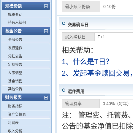
规模份额
最小赎回份额
0.10份
规模变动
持有人结构
交易确认日
基金公告
买入确认日
T+1
全部公告
发行运作
相关帮助：
分红公告
1、什么是T日？
定期报告
2、发起基金赎回交易
人事调整
基金销售
其他公告
运作费用
财务报表
管理费率
0.40%（每年）
财务指标
注： 管理费、托管费
资产负债表
利润表
公告的基金净值已扣除
收入分析