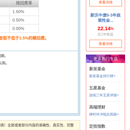
赎回费率
1.50%
0.50%
0.00%
取不低于1.5%的赎回费。
闭期。
认购。
图表）全部或者部分内容的准确性、真实性、完整