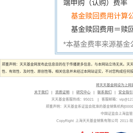
端申购（认购）费率
基金赎回费用计算
基金赎回费用＝赎
*本基金费率来源基金
郑重声明：天天基金网发布此信息目的在于传播更多信息，与本网站立场无关。天
性、有效性、及时性、原创性等。相关信息并未经过本网站证实，不对您构成任何投资
将天天基金网设为上网
关于我们
|
资质证明
|
研究中心
|
联系我们
|
安全指引
天天基金客服热线：95021
|
客服邮箱：
vip@12
郑重声明：
天天基金系证监会批准的基金销售机构[000000
中国证监会上海监管
CopyRight 上海天天基金销售有限公司 2011-现