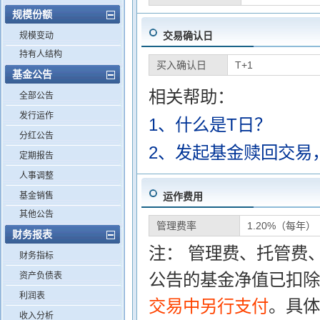
规模份额
交易确认日
规模变动
持有人结构
买入确认日
T+1
基金公告
相关帮助：
全部公告
发行运作
1、什么是T日？
分红公告
2、发起基金赎回交易
定期报告
人事调整
基金销售
运作费用
其他公告
管理费率
1.20%（每年）
财务报表
注： 管理费、托管费
财务指标
公告的基金净值已扣除
资产负债表
利润表
交易中另行支付
。具体
收入分析