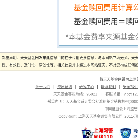
基金赎回费用计算
基金赎回费用＝赎
*本基金费率来源基金
郑重声明：天天基金网发布此信息目的在于传播更多信息，与本网站立场无关。天
性、有效性、及时性、原创性等。相关信息并未经过本网站证实，不对您构成任何投资
将天天基金网设为上网
关于我们
|
资质证明
|
研究中心
|
联系我们
|
安全指引
天天基金客服热线：95021
|
客服邮箱：
vip@12
郑重声明：
天天基金系证监会批准的基金销售机构[000000
中国证监会上海监管
CopyRight 上海天天基金销售有限公司 2011-现