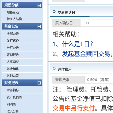
规模份额
交易确认日
规模变动
持有人结构
买入确认日
T+1
基金公告
相关帮助：
全部公告
发行运作
1、什么是T日？
分红公告
2、发起基金赎回交易
定期报告
人事调整
基金销售
运作费用
其他公告
管理费率
0.50%（每年）
财务报表
注： 管理费、托管费
财务指标
公告的基金净值已扣除
资产负债表
利润表
交易中另行支付
。具体
收入分析