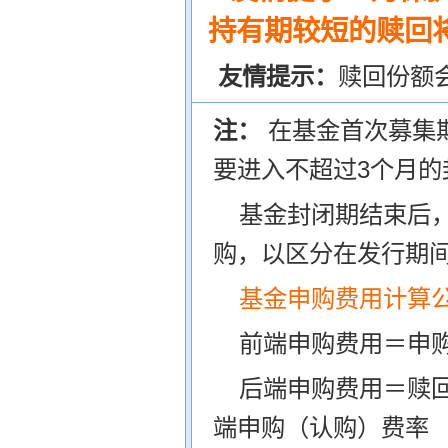
持有期较短的赎回将
友情提示：
赎回份额
注：
在基金首次募集
要进入不超过3个月的
基金封闭期结束后
购，以区分在发行期
基金申购费用计算
前端申购费用＝申购
后端申购费用＝赎
端申购（认购）费率