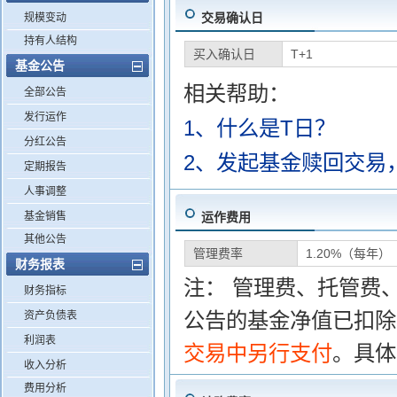
交易确认日
规模变动
持有人结构
买入确认日
T+1
基金公告
相关帮助：
全部公告
发行运作
1、什么是T日？
分红公告
2、发起基金赎回交易
定期报告
人事调整
基金销售
运作费用
其他公告
管理费率
1.20%（每年）
财务报表
注： 管理费、托管费
财务指标
公告的基金净值已扣除
资产负债表
利润表
交易中另行支付
。具体
收入分析
费用分析