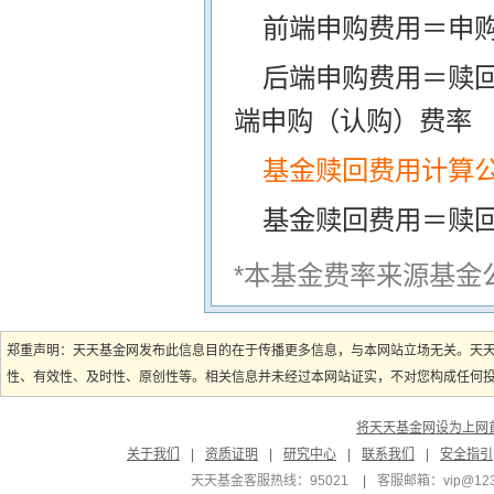
前端申购费用＝申购
后端申购费用＝赎
端申购（认购）费率
基金赎回费用计算
基金赎回费用＝赎
*本基金费率来源基金
郑重声明：天天基金网发布此信息目的在于传播更多信息，与本网站立场无关。天
性、有效性、及时性、原创性等。相关信息并未经过本网站证实，不对您构成任何投资
将天天基金网设为上网
关于我们
|
资质证明
|
研究中心
|
联系我们
|
安全指引
天天基金客服热线：95021
|
客服邮箱：
vip@12