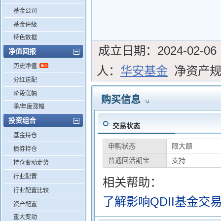
基金公司
基金评级
特色数据
成立日期：
2024-02-06
净值回报
历史净值
人：
华安基金
净资产
分红送配
阶段涨幅
购买信息
季/年度涨幅
投资组合
交易状态
基金持仓
申购状态
限大额
债券持仓
普通回活期宝
支持
持仓变动走势
行业配置
相关帮助：
行业配置比较
了解影响QDII基金交
资产配置
重大变动