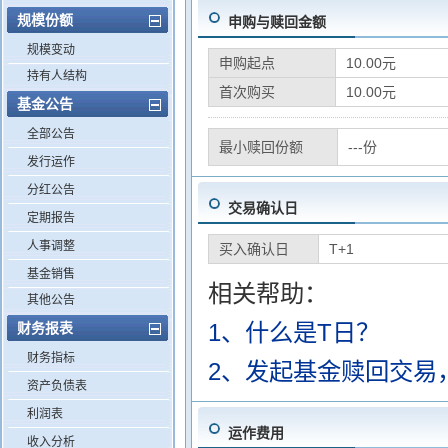
规模份额
申购与赎回金额
规模变动
申购起点
10.00元
持有人结构
首次购买
10.00元
基金公告
全部公告
最小赎回份额
---份
发行运作
分红公告
交易确认日
定期报告
人事调整
买入确认日
T+1
基金销售
相关帮助：
其他公告
1、什么是T日？
财务报表
财务指标
2、发起基金赎回交易
资产负债表
利润表
运作费用
收入分析