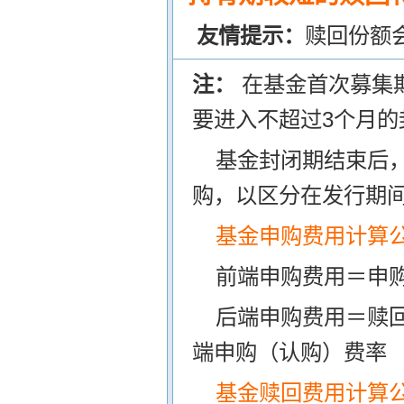
友情提示：
赎回份额
注：
在基金首次募集
要进入不超过3个月的
基金封闭期结束后
购，以区分在发行期
基金申购费用计算
前端申购费用＝申购
后端申购费用＝赎
端申购（认购）费率
基金赎回费用计算