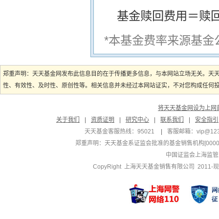
基金赎回费用＝赎
*本基金费率来源基金
郑重声明：天天基金网发布此信息目的在于传播更多信息，与本网站立场无关。天
性、有效性、及时性、原创性等。相关信息并未经过本网站证实，不对您构成任何投资
将天天基金网设为上网
关于我们
|
资质证明
|
研究中心
|
联系我们
|
安全指引
天天基金客服热线：95021
|
客服邮箱：
vip@12
郑重声明：
天天基金系证监会批准的基金销售机构[000000
中国证监会上海监管
CopyRight 上海天天基金销售有限公司 2011-现