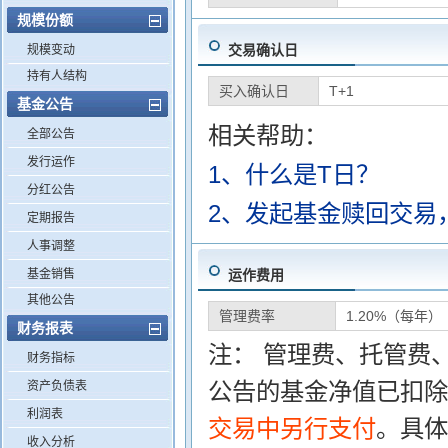
规模份额
交易确认日
规模变动
持有人结构
买入确认日
T+1
基金公告
相关帮助：
全部公告
发行运作
1、什么是T日？
分红公告
2、发起基金赎回交易
定期报告
人事调整
基金销售
运作费用
其他公告
管理费率
1.20%（每年）
财务报表
注： 管理费、托管费
财务指标
公告的基金净值已扣除
资产负债表
利润表
交易中另行支付
。具体
收入分析