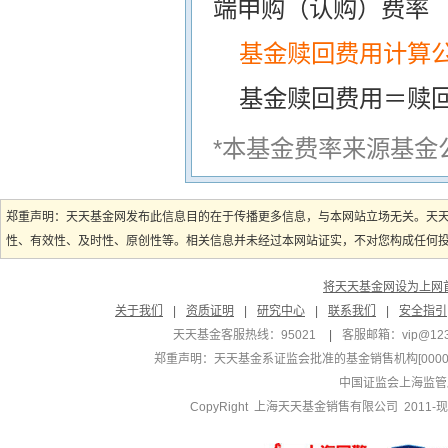
端申购（认购）费率
基金赎回费用计算
基金赎回费用＝赎
*本基金费率来源基金
郑重声明：天天基金网发布此信息目的在于传播更多信息，与本网站立场无关。天
性、有效性、及时性、原创性等。相关信息并未经过本网站证实，不对您构成任何投资
将天天基金网设为上网
关于我们
|
资质证明
|
研究中心
|
联系我们
|
安全指引
天天基金客服热线：95021
|
客服邮箱：
vip@12
郑重声明：
天天基金系证监会批准的基金销售机构[000000
中国证监会上海监管
CopyRight 上海天天基金销售有限公司 2011-现