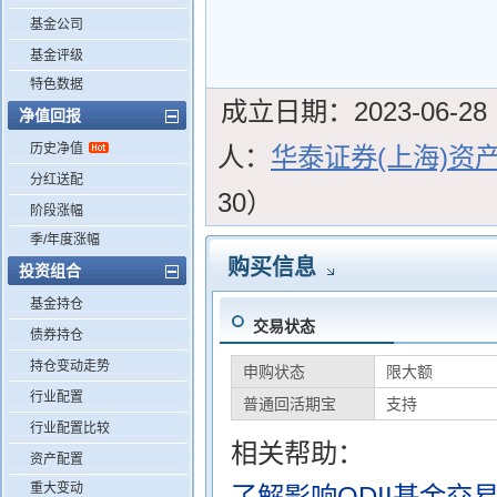
基金公司
基金评级
特色数据
成立日期：
2023-06-28
净值回报
历史净值
人：
华泰证券(上海)资
分红送配
30）
阶段涨幅
季/年度涨幅
购买信息
投资组合
基金持仓
交易状态
债券持仓
持仓变动走势
申购状态
限大额
行业配置
普通回活期宝
支持
行业配置比较
相关帮助：
资产配置
重大变动
了解影响QDII基金交