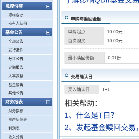
规模份额
规模变动
申购与赎回金额
持有人结构
申购起点
10.00元
基金公告
首次购买
10.00元
全部公告
发行运作
最小赎回份额
0.01份
分红公告
定期报告
人事调整
交易确认日
基金销售
买入确认日
T+1
其他公告
相关帮助：
财务报表
财务指标
1、什么是T日？
资产负债表
2、发起基金赎回交易
利润表
收入分析