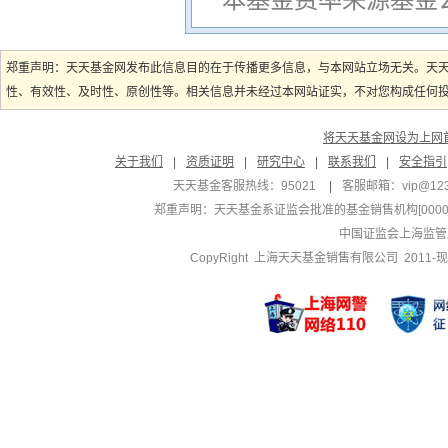
郑重声明：天天基金网发布此信息目的在于传播更多信息，与本网站立场无关。天
性、有效性、及时性、原创性等。相关信息并未经过本网站证实，不对您构成任何投资
将天天基金网设为上网
关于我们
|
资质证明
|
研究中心
|
联系我们
|
安全指引
天天基金客服热线：95021
|
客服邮箱：
vip@12
郑重声明：
天天基金系证监会批准的基金销售机构[000000
中国证监会上海监管
CopyRight 上海天天基金销售有限公司 2011-现