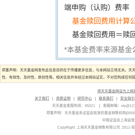
端申购（认购）费率
基金赎回费用计算
基金赎回费用＝赎
*本基金费率来源基金
郑重声明：天天基金网发布此信息目的在于传播更多信息，与本网站立场无关。天
性、有效性、及时性、原创性等。相关信息并未经过本网站证实，不对您构成任何投资
将天天基金网设为上网
关于我们
|
资质证明
|
研究中心
|
联系我们
|
安全指引
天天基金客服热线：95021
|
客服邮箱：
vip@12
郑重声明：
天天基金系证监会批准的基金销售机构[000000
中国证监会上海监管
CopyRight 上海天天基金销售有限公司 2011-现