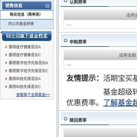
认购费率
销售信息
购买信息（费率表）
适用
同公司基金转换
---
申购费率
鹏扬医疗健康混合A
适用金额
鹏扬医疗健康混合C
鹏扬数字经济先锋混合A
---
鹏扬数字经济先锋混合C
友情提示：
活期宝买
鹏扬科技先锋混合A
鹏扬科技先锋混合C
基金超级
查看旗下全部基金>>
优惠费率。
了解基金
赎回费率