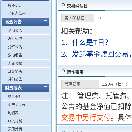
交易确认日
规模变动
持有人结构
买入确认日
T+1
基金公告
相关帮助：
全部公告
发行运作
1、什么是T日？
分红公告
2、发起基金赎回交易
定期报告
人事调整
基金销售
运作费用
其他公告
管理费率
1.20%（每年）
财务报表
注： 管理费、托管费
财务指标
公告的基金净值已扣除
资产负债表
利润表
交易中另行支付
。具体
收入分析
费用分析