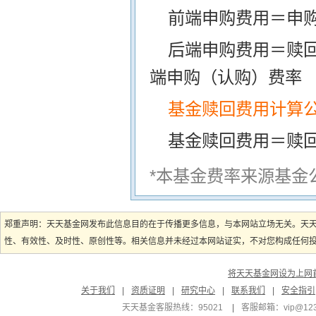
前端申购费用＝申购
后端申购费用＝赎
端申购（认购）费率
基金赎回费用计算
基金赎回费用＝赎
*本基金费率来源基金
郑重声明：天天基金网发布此信息目的在于传播更多信息，与本网站立场无关。天
性、有效性、及时性、原创性等。相关信息并未经过本网站证实，不对您构成任何投资
将天天基金网设为上网
关于我们
|
资质证明
|
研究中心
|
联系我们
|
安全指引
天天基金客服热线：95021
|
客服邮箱：
vip@12