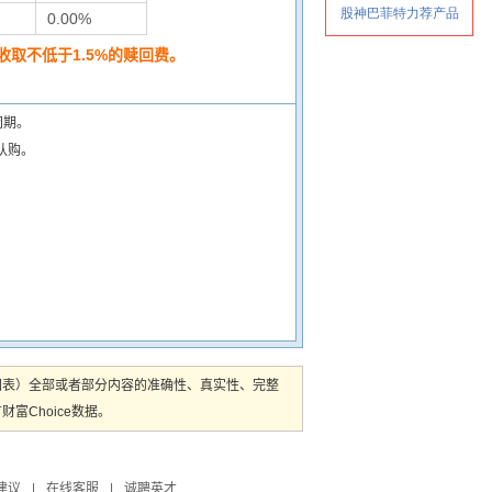
0.00%
取不低于1.5%的赎回费。
闭期。
认购。
图表）全部或者部分内容的准确性、真实性、完整
Choice数据。
建议
|
在线客服
|
诚聘英才