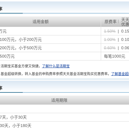
率
天
|
适用金额
原费率
优
万元
1.50%
| 0.1
100万元，小于200万元
1.00%
| 0.1
200万元，小于500万元
0.60%
| 0.0
500万元
每笔1000元
：
活期宝买基金方便又快捷。
了解什么是活期宝
基金超级转换，转入基金的申购费率参照天天基金活期宝购买优惠费率。
了解基金超
率
适用期限
7天，小于30天
30天，小于180天