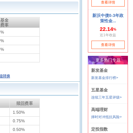
天基金
惠费率
5%
0%
6%
级转换
赎回费率
1.50%
0.75%
0.50%