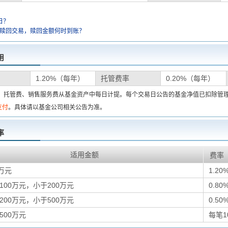
日？
金赎回交易，赎回金额何时到账？
用
1.20%（每年）
托管费率
0.20%（每年）
费、托管费、销售服务费从基金资产中每日计提。每个交易日公告的基金净值已扣除管
支付
。具体请以基金公司相关公告为准。
率
适用金额
费率
万元
1.20
100万元，小于200万元
0.80
200万元，小于500万元
0.50
500万元
每笔1