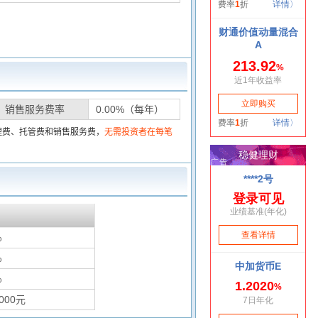
销售服务费率
0.00%（每年）
理费、托管费和销售服务费，
无需投资者在每笔
%
%
%
000元