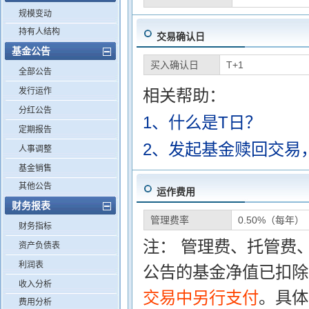
规模变动
持有人结构
交易确认日
基金公告
买入确认日
T+1
全部公告
发行运作
相关帮助：
分红公告
1、什么是T日？
定期报告
2、发起基金赎回交易
人事调整
基金销售
其他公告
运作费用
财务报表
管理费率
0.50%（每年）
财务指标
注： 管理费、托管费
资产负债表
利润表
公告的基金净值已扣除
收入分析
交易中另行支付
。具体
费用分析