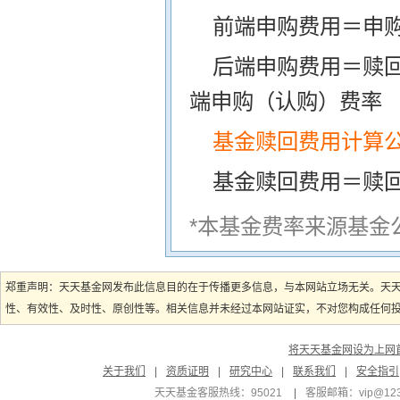
前端申购费用＝申购
后端申购费用＝赎
端申购（认购）费率
基金赎回费用计算
基金赎回费用＝赎
*本基金费率来源基金
郑重声明：天天基金网发布此信息目的在于传播更多信息，与本网站立场无关。天
性、有效性、及时性、原创性等。相关信息并未经过本网站证实，不对您构成任何投资
将天天基金网设为上网
关于我们
|
资质证明
|
研究中心
|
联系我们
|
安全指引
天天基金客服热线：95021
|
客服邮箱：
vip@12