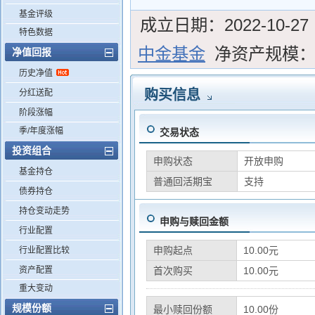
基金评级
成立日期：
2022-10-27
特色数据
中金基金
净资产规模
净值回报
历史净值
购买信息
分红送配
阶段涨幅
季/年度涨幅
交易状态
投资组合
申购状态
开放申购
基金持仓
普通回活期宝
支持
债券持仓
持仓变动走势
申购与赎回金额
行业配置
申购起点
10.00元
行业配置比较
资产配置
首次购买
10.00元
重大变动
规模份额
最小赎回份额
10.00份