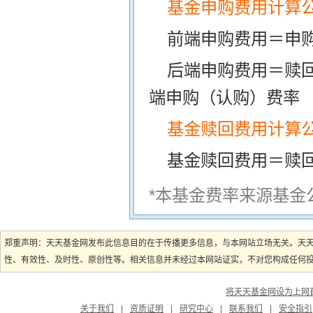
基金申购费用计算
前端申购费用＝申购
后端申购费用＝赎
端申购（认购）费率
基金赎回费用计算
基金赎回费用＝赎
*本基金费率来源基金
郑重声明：天天基金网发布此信息目的在于传播更多信息，与本网站立场无关。天
性、有效性、及时性、原创性等。相关信息并未经过本网站证实，不对您构成任何投资
将天天基金网设为上网
关于我们
|
资质证明
|
研究中心
|
联系我们
|
安全指引