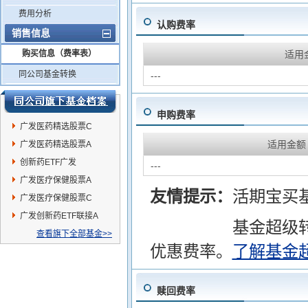
费用分析
认购费率
销售信息
购买信息（费率表）
适用
同公司基金转换
---
申购费率
广发医药精选股票C
适用金额
广发医药精选股票A
创新药ETF广发
---
广发医疗保健股票A
友情提示：
活期宝买
广发医疗保健股票C
广发创新药ETF联接A
基金超级
查看旗下全部基金>>
优惠费率。
了解基金
赎回费率