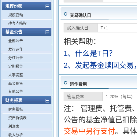
规模份额
交易确认日
规模变动
持有人结构
买入确认日
T+1
基金公告
相关帮助：
全部公告
发行运作
1、什么是T日？
分红公告
2、发起基金赎回交易
定期报告
人事调整
基金销售
运作费用
其他公告
管理费率
1.20%（每年）
财务报表
注： 管理费、托管费
财务指标
公告的基金净值已扣除
资产负债表
利润表
交易中另行支付
。具体
收入分析