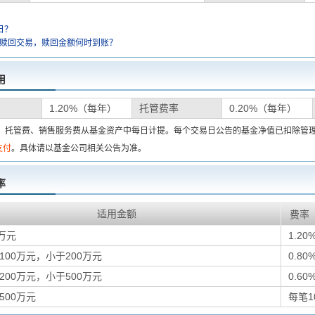
日？
金赎回交易，赎回金额何时到账？
用
1.20%（每年）
托管费率
0.20%（每年）
费、托管费、销售服务费从基金资产中每日计提。每个交易日公告的基金净值已扣除管
支付
。具体请以基金公司相关公告为准。
率
适用金额
费率
万元
1.20
100万元，小于200万元
0.80
200万元，小于500万元
0.60
500万元
每笔1