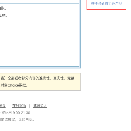
闭期。
认购。
图表）全部或者部分内容的准确性、真实性、完整
Choice数据。
建议
|
在线客服
|
诚聘英才
双休日 9:00-21:30
用前请核实，风险自负。