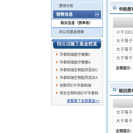
费用分析
申购费
销售信息
购买信息（费率表）
小于100
同公司基金转换
大于等于
大于等于
华泰柏瑞医疗健康C
大于等于
华泰柏瑞医疗健康A
友情提示
华泰柏瑞生物医药混合C
华泰柏瑞生物医药混合A
创新药ETF华泰柏瑞
赎回费
恒生生物科技ETF华泰柏
瑞
查看旗下全部基金>>
大于等于
大于等于
友情提示