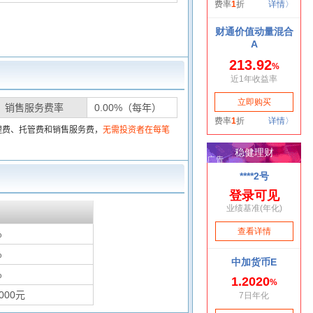
销售服务费率
0.00%（每年）
理费、托管费和销售服务费，
无需投资者在每笔
%
%
%
000元