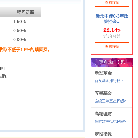
赎回费率
1.50%
0.50%
0.00%
取不低于1.5%的赎回费。
闭期。
认购。