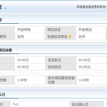
息
其他基金基金费率查询
态
开放申购
赎回状态
开放赎回
期宝
支持
极速回活期宝
支持
赎回金额
10.00元
定投起点
10.00元
10.00元
追加购买
10.00元
部分赎回最低保留
份额
1.00份
1.00份
份额
认日
日
T+1
卖出确认日