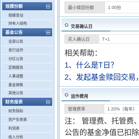
规模份额
最小赎回份额
1.00份
规模变动
持有人结构
交易确认日
基金公告
买入确认日
T+1
全部公告
发行运作
相关帮助：
分红公告
1、什么是T日？
定期报告
2、发起基金赎回交易
人事调整
基金销售
其他公告
运作费用
财务报表
管理费率
1.20%（每年）
财务指标
注： 管理费、托管费
资产负债表
利润表
公告的基金净值已扣除
收入分析