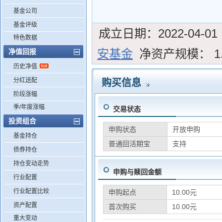
基金公司
基金评级
成立日期：
2022-04-01
特色数据
安基金
净资产规模：
1
净值回报
历史净值
分红送配
购买信息
阶段涨幅
季/年度涨幅
交易状态
投资组合
申购状态
开放申购
基金持仓
普通回活期宝
支持
债券持仓
持仓变动走势
申购与赎回金额
行业配置
行业配置比较
申购起点
10.00元
资产配置
首次购买
10.00元
重大变动