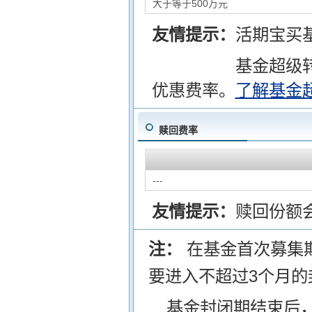
大于等于500万元
友情提示：
活期宝买
基金超级
优惠费率。
了解基金
赎回费率
---
友情提示：
赎回份额
注：
在基金首次募集
要进入不超过3个月的
基金封闭期结束后