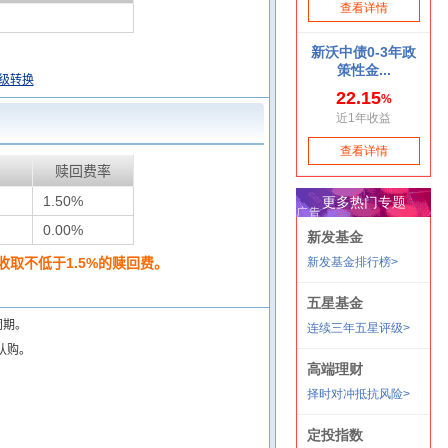
级转换
赎回费率
1.50%
0.00%
取不低于1.5%的赎回费。
闭期。
认购。