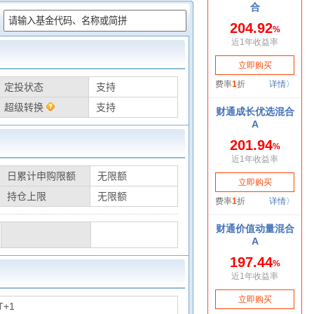
：
定投状态
支持
超级转换
支持
日累计申购限额
无限额
持仓上限
无限额
T+1