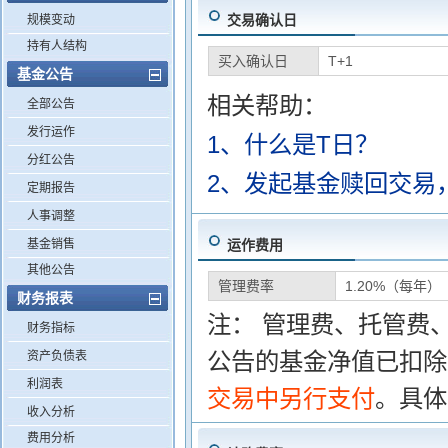
交易确认日
规模变动
持有人结构
买入确认日
T+1
基金公告
相关帮助：
全部公告
发行运作
1、什么是T日？
分红公告
2、发起基金赎回交易
定期报告
人事调整
基金销售
运作费用
其他公告
管理费率
1.20%（每年）
财务报表
注： 管理费、托管费
财务指标
公告的基金净值已扣除
资产负债表
利润表
交易中另行支付
。具体
收入分析
费用分析