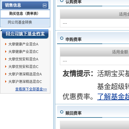
认购费率
销售信息
购买信息（费率表）
适用
同公司基金转换
---
申购费率
大摩健康产业混合A
适用金额
大摩健康产业混合C
大摩优悦安和混合A
---
大摩优悦安和混合C
友情提示：
活期宝买
大摩沪港深精选混合A
大摩沪港深精选混合C
基金超级
查看旗下全部基金>>
优惠费率。
了解基金
赎回费率