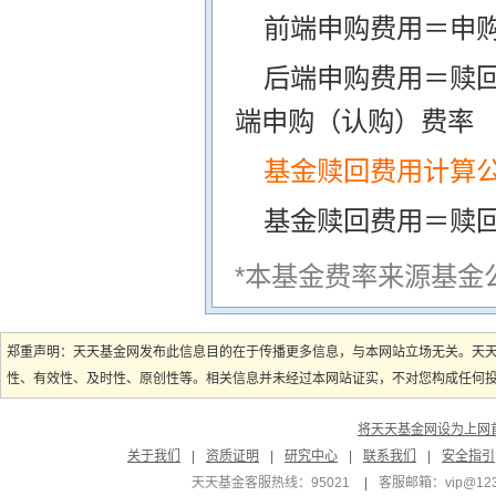
前端申购费用＝申购
后端申购费用＝赎
端申购（认购）费率
基金赎回费用计算
基金赎回费用＝赎
*本基金费率来源基金
郑重声明：天天基金网发布此信息目的在于传播更多信息，与本网站立场无关。天
性、有效性、及时性、原创性等。相关信息并未经过本网站证实，不对您构成任何投资
将天天基金网设为上网
关于我们
|
资质证明
|
研究中心
|
联系我们
|
安全指引
天天基金客服热线：95021
|
客服邮箱：
vip@12