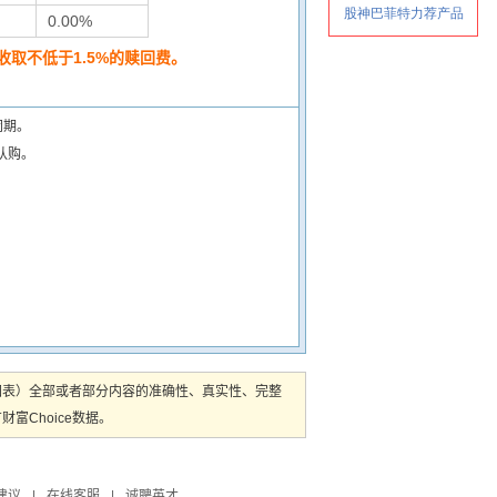
0.00%
取不低于1.5%的赎回费。
闭期。
认购。
图表）全部或者部分内容的准确性、真实性、完整
Choice数据。
建议
|
在线客服
|
诚聘英才