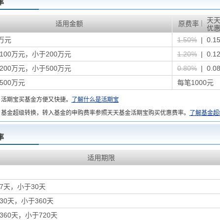
率
天
|
适用金额
原费率
优
万元
1.50%
| 0.1
100万元，小于200万元
1.20%
| 0.1
200万元，小于500万元
0.80%
| 0.0
500万元
每笔1000元
：
活期宝买基金方便又快捷。
了解什么是活期宝
基金超级转换，转入基金的申购费率参照天天基金活期宝购买优惠费率。
了解基金超
率
适用期限
7天，小于30天
30天，小于360天
360天，小于720天