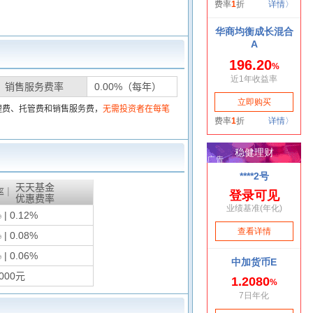
销售服务费率
0.00%（每年）
理费、托管费和销售服务费，
无需投资者在每笔
天天基金
|
率
优惠费率
%
| 0.12%
%
| 0.08%
%
| 0.06%
000元