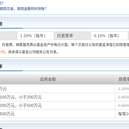
日？
金赎回交易，赎回金额何时到账？
用
1.20%（每年）
托管费率
0.10%（每年）
费、托管费、销售服务费从基金资产中每日计提。每个交易日公告的基金净值已扣除管
支付
。具体请以基金公司相关公告为准。
率
适用金额
原费
万元
1.20
100万元，小于200万元
0.80
200万元，小于500万元
0.60
500万元
每笔1