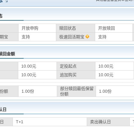
息
态
开放申购
赎回状态
开放赎回
期宝
支持
极速回活期宝
支持
赎回金额
10.00元
定投起点
10.00元
10.00元
追加购买
10.00元
部分赎回最低保留
份额
1.00份
1.00份
份额
认日
日
T+1
卖出确认日