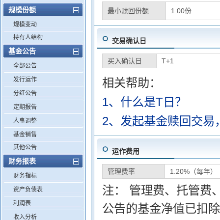
规模份额
最小赎回份额
1.00份
规模变动
持有人结构
交易确认日
基金公告
买入确认日
T+1
全部公告
发行运作
相关帮助：
分红公告
1、什么是T日？
定期报告
2、发起基金赎回交易
人事调整
基金销售
其他公告
运作费用
财务报表
管理费率
1.20%（每年）
财务指标
注： 管理费、托管费
资产负债表
利润表
公告的基金净值已扣除
收入分析