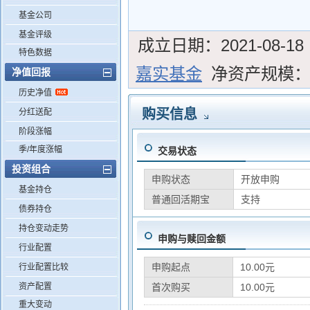
基金公司
基金评级
成立日期：
2021-08-18
特色数据
嘉实基金
净资产规模
净值回报
历史净值
购买信息
分红送配
阶段涨幅
季/年度涨幅
交易状态
投资组合
申购状态
开放申购
基金持仓
普通回活期宝
支持
债券持仓
持仓变动走势
申购与赎回金额
行业配置
申购起点
10.00元
行业配置比较
资产配置
首次购买
10.00元
重大变动