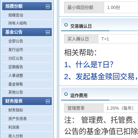
规模份额
最小赎回份额
1.00份
规模变动
持有人结构
交易确认日
基金公告
买入确认日
T+1
全部公告
发行运作
相关帮助：
分红公告
1、什么是T日？
定期报告
2、发起基金赎回交易
人事调整
基金销售
其他公告
运作费用
财务报表
管理费率
1.20%（每年）
财务指标
注： 管理费、托管费
资产负债表
利润表
公告的基金净值已扣除
收入分析