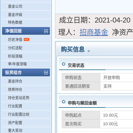
基金公司
基金评级
成立日期：
2021-04-20
特色数据
理人：
招商基金
净资
净值回报
历史净值
分红送配
购买信息
阶段涨幅
季/年度涨幅
交易状态
投资组合
申购状态
开放申购
基金持仓
普通回活期宝
支持
债券持仓
持仓变动走势
申购与赎回金额
行业配置
行业配置比较
申购起点
10.00元
资产配置
首次购买
10.00元
重大变动