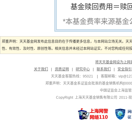
基金赎回费用＝赎
*本基金费率来源基金
郑重声明：天天基金网发布此信息目的在于传播更多信息，与本网站立场无关。天
性、有效性、及时性、原创性等。相关信息并未经过本网站证实，不对您构成任何投资
将天天基金网设为上网
关于我们
|
资质证明
|
研究中心
|
联系我们
|
安全指引
天天基金客服热线：95021
|
客服邮箱：
vip@12
郑重声明：
天天基金系证监会批准的基金销售机构[000000
中国证监会上海监管
CopyRight 上海天天基金销售有限公司 2011-现