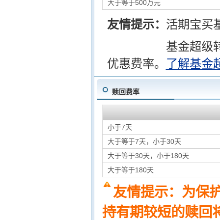
大于等于500万元
友情提示：
活期宝买
基金超级
优惠费率。
了解基金
赎回费率
小于7天
大于等于7天，小于30天
大于等于30天，小于180天
大于等于180天
友情提示：为保
持有期较短的赎回将