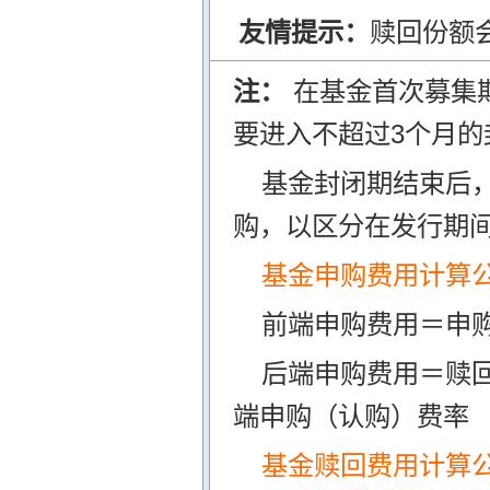
友情提示：
赎回份额
注：
在基金首次募集
要进入不超过3个月的
基金封闭期结束后
购，以区分在发行期
基金申购费用计算
前端申购费用＝申购
后端申购费用＝赎
端申购（认购）费率
基金赎回费用计算