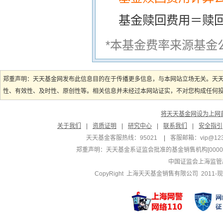
基金赎回费用＝赎
*本基金费率来源基金
郑重声明：天天基金网发布此信息目的在于传播更多信息，与本网站立场无关。天
性、有效性、及时性、原创性等。相关信息并未经过本网站证实，不对您构成任何投资
将天天基金网设为上网
关于我们
|
资质证明
|
研究中心
|
联系我们
|
安全指引
天天基金客服热线：95021
|
客服邮箱：
vip@12
郑重声明：
天天基金系证监会批准的基金销售机构[000000
中国证监会上海监管
CopyRight 上海天天基金销售有限公司 2011-现