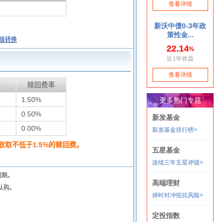
级转换
赎回费率
1.50%
0.50%
0.00%
取不低于1.5%的赎回费。
闭期。
认购。