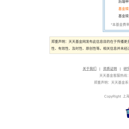
后端申
基金赎
基金赎
*本基金费
郑重声明：天天基金网发布此信息目的在于传播更
性、有效性、及时性、原创性等。相关信息并未经过
关于我们
|
资质证明
|
研
天天基金客服热线：
郑重声明：
天天基金系证
CopyRight