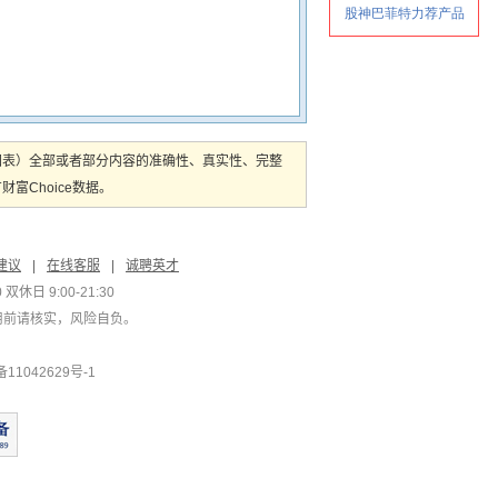
图表）全部或者部分内容的准确性、真实性、完整
Choice数据。
建议
|
在线客服
|
诚聘英才
双休日 9:00-21:30
用前请核实，风险自负。
1042629号-1