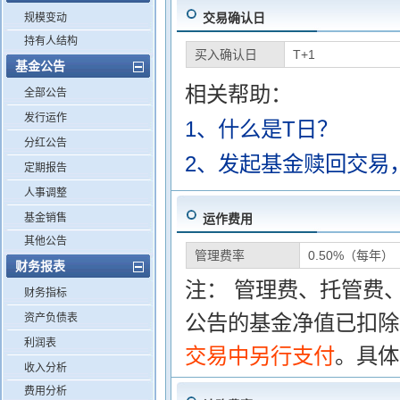
交易确认日
规模变动
持有人结构
买入确认日
T+1
基金公告
相关帮助：
全部公告
发行运作
1、什么是T日？
分红公告
2、发起基金赎回交易
定期报告
人事调整
基金销售
运作费用
其他公告
管理费率
0.50%（每年）
财务报表
注： 管理费、托管费
财务指标
公告的基金净值已扣除
资产负债表
利润表
交易中另行支付
。具体
收入分析
费用分析