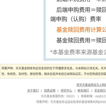
后端申购费用＝赎
端申购（认购）费率
基金赎回费用计算
基金赎回费用＝赎
*本基金费率来源基金
郑重声明：天天基金网发布此信息目的在于传播更多信息，与本网站立场无关。天
性、有效性、及时性、原创性等。相关信息并未经过本网站证实，不对您构成任何投资
将天天基金网设为上网
关于我们
|
资质证明
|
研究中心
|
联系我们
|
安全指引
天天基金客服热线：95021
|
客服邮箱：
vip@12
郑重声明：
天天基金系证监会批准的基金销售机构[000000