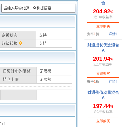
：
定投状态
支持
超级转换
支持
日累计申购限额
无限额
持仓上限
无限额
T+1