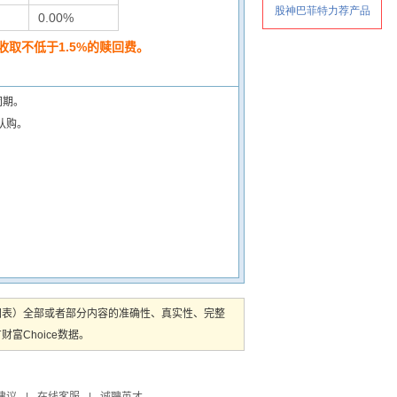
0.00%
取不低于1.5%的赎回费。
闭期。
认购。
图表）全部或者部分内容的准确性、真实性、完整
Choice数据。