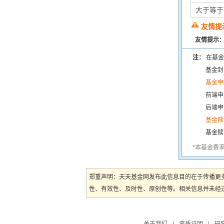
大于等于
友情提
友情提示
注：
在基金
基金封
基金申
前端申
后端申
基金赎
基金赎
*本基金费
郑重声明：天天基金网发布此信息目的在于传播更
性、有效性、及时性、原创性等。相关信息并未经过