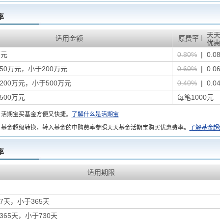
率
天
|
适用金额
原费率
优
万元
0.80%
| 0.0
50万元，小于200万元
0.60%
| 0.0
200万元，小于500万元
0.40%
| 0.0
500万元
每笔1000元
：
活期宝买基金方便又快捷。
了解什么是活期宝
基金超级转换，转入基金的申购费率参照天天基金活期宝购买优惠费率。
了解基金超
率
适用期限
7天，小于365天
365天，小于730天