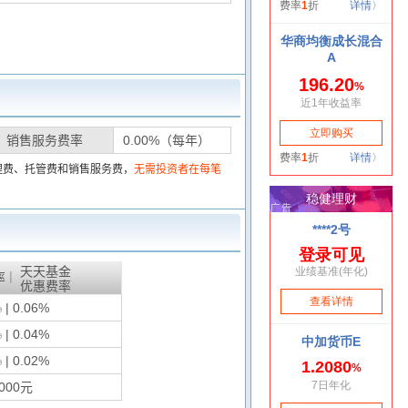
销售服务费率
0.00%（每年）
理费、托管费和销售服务费，
无需投资者在每笔
天天基金
|
率
优惠费率
%
| 0.06%
%
| 0.04%
%
| 0.02%
000元