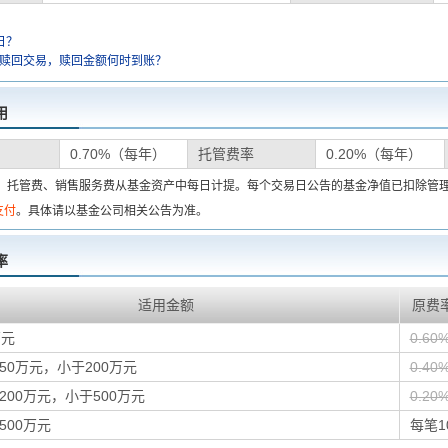
日？
金赎回交易，赎回金额何时到账？
用
0.70%（每年）
托管费率
0.20%（每年）
费、托管费、销售服务费从基金资产中每日计提。每个交易日公告的基金净值已扣除管
支付
。具体请以基金公司相关公告为准。
率
适用金额
原费
万元
0.60
50万元，小于200万元
0.40
200万元，小于500万元
0.20
500万元
每笔1