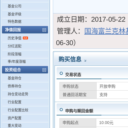
基金公司
基金评级
成立日期：
2017-05-22
特色数据
管理人：
国海富兰克林
净值回报
历史净值
06-30）
分红送配
阶段涨幅
购买信息
季/年度涨幅
投资组合
交易状态
基金持仓
申购状态
开放申购
债券持仓
持仓变动走势
普通回活期宝
支持
行业配置
行业配置比较
申购与赎回金额
资产配置
申购起点
10.00元
重大变动