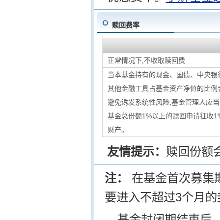
赎回费率
正常情况下,不收取赎回费
当本基金持有的现金、国债、中央银
其他金融工具占基金资产净值的比例合
避免诱发系统性风险,基金管理人应
基金总份额1%以上的赎回申请征收1
财产。
友情提示：
赎回份额
注：
在基金首次募集
要进入不超过3个月的
基金封闭期结束后