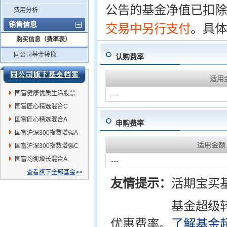
公告的基金净值已扣除
费用分析
销售信息
交易中另行支付
。具体
购买信息（费率表）
同公司基金转换
认购费率
适用
国富健康优质生活股票
---
国富匠心精选混合C
国富匠心精选混合A
申购费率
国富沪深300指数增强A
适用金额
国富沪深300指数增强C
国富均衡增长混合A
---
查看旗下全部基金>>
友情提示：
活期宝买
基金超级
优惠费率。
了解基金