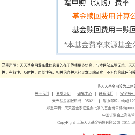
端申购（认购）费率
基金赎回费用计算
基金赎回费用＝赎
*本基金费率来源基金
郑重声明：天天基金网发布此信息目的在于传播更多信息，与本网站立场无关。天
性、有效性、及时性、原创性等。相关信息并未经过本网站证实，不对您构成任何投资
将天天基金网设为上网
关于我们
|
资质证明
|
研究中心
|
联系我们
|
安全指引
天天基金客服热线：95021
|
客服邮箱：
vip@12
郑重声明：
天天基金系证监会批准的基金销售机构[000000
中国证监会上海监管
CopyRight 上海天天基金销售有限公司 2011-现