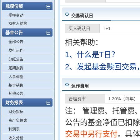
规模份额
交易确认日
规模变动
持有人结构
买入确认日
T+1
基金公告
相关帮助：
全部公告
发行运作
1、什么是T日？
分红公告
2、发起基金赎回交易
定期报告
人事调整
基金销售
运作费用
其他公告
管理费率
1.20%（每年）
财务报表
注： 管理费、托管费
财务指标
公告的基金净值已扣除
资产负债表
利润表
交易中另行支付
。具体
收入分析