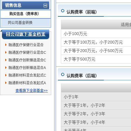
销售信息
认购费率（前端）
购买信息（费率表）
同公司基金转换
适用
小于100万元
大于等于100万元，小于200万元
融通医疗保健行业混合
大于等于200万元，小于500万元
A/B
融通医疗保健行业混合C
大于等于500万元
融通医疗创新臻选混合C
融通医疗创新臻选混合A
融通新材料混合发起式C
认购费率（后端）
融通新材料混合发起式A
查看旗下全部基金>>
小于1年
大于等于1年，小于2年
大于等于2年，小于3年
大于等于3年，小于4年
大于等于4年