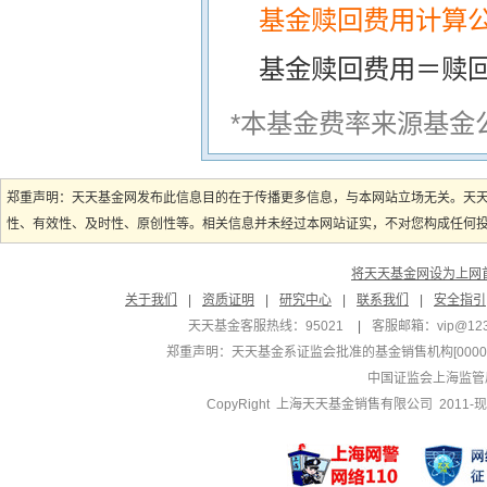
基金赎回费用计算
基金赎回费用＝赎
*本基金费率来源基金
郑重声明：天天基金网发布此信息目的在于传播更多信息，与本网站立场无关。天
性、有效性、及时性、原创性等。相关信息并未经过本网站证实，不对您构成任何投资
将天天基金网设为上网
关于我们
|
资质证明
|
研究中心
|
联系我们
|
安全指引
天天基金客服热线：95021
|
客服邮箱：
vip@12
郑重声明：
天天基金系证监会批准的基金销售机构[000000
中国证监会上海监管
CopyRight 上海天天基金销售有限公司 2011-现