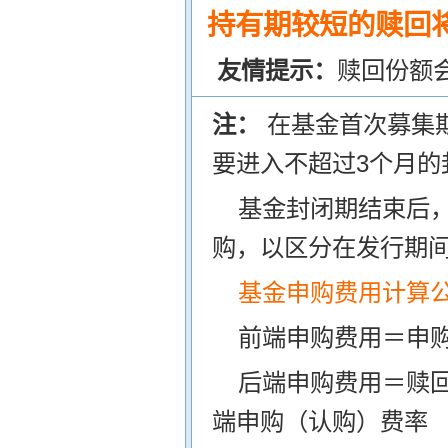
持有期较短的赎回将
友情提示：
赎回份额
注：
在基金首次募集
要进入不超过3个月的
基金封闭期结束后
购，以区分在发行期
基金申购费用计算
前端申购费用＝申购
后端申购费用＝赎
端申购（认购）费率