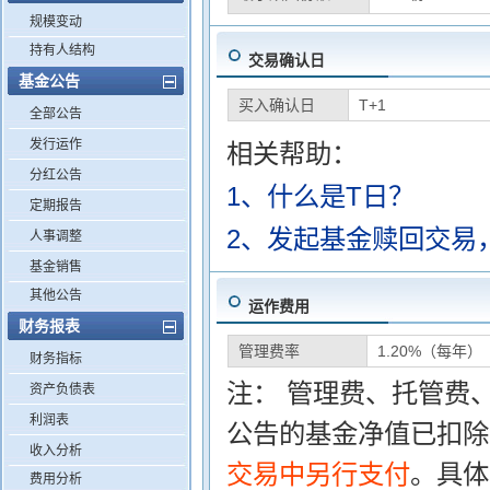
规模变动
持有人结构
交易确认日
基金公告
买入确认日
T+1
全部公告
发行运作
相关帮助：
分红公告
1、什么是T日？
定期报告
2、发起基金赎回交易
人事调整
基金销售
其他公告
运作费用
财务报表
管理费率
1.20%（每年）
财务指标
注： 管理费、托管费
资产负债表
利润表
公告的基金净值已扣除
收入分析
交易中另行支付
。具体
费用分析