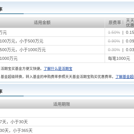
率
天
|
适用金额
原费率
优
万元
1.50%
| 0.1
100万元，小于500万元
0.90%
| 0.0
500万元，小于1000万元
0.30%
| 0.0
1000万元
每笔1000元
：
活期宝买基金方便又快捷。
了解什么是活期宝
基金超级转换，转入基金的申购费率参照天天基金活期宝购买优惠费率。
了解基金超
率
适用期限
7天，小于30天
30天，小于365天