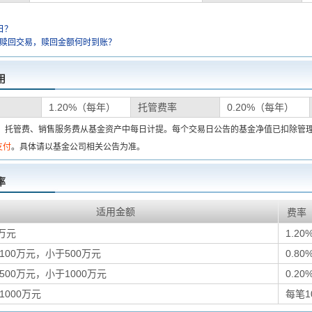
日？
金赎回交易，赎回金额何时到账？
用
1.20%（每年）
托管费率
0.20%（每年）
费、托管费、销售服务费从基金资产中每日计提。每个交易日公告的基金净值已扣除管
支付
。具体请以基金公司相关公告为准。
率
适用金额
费率
万元
1.20
100万元，小于500万元
0.80
500万元，小于1000万元
0.20
1000万元
每笔1