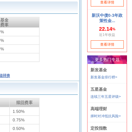
天基金
惠费率
5%
9%
3%
级转换
赎回费率
1.50%
0.75%
0.50%