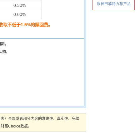
0.30%
0.00%
取不低于1.5%的赎回费。
闭期。
认购。
图表）全部或者部分内容的准确性、真实性、完整
Choice数据。