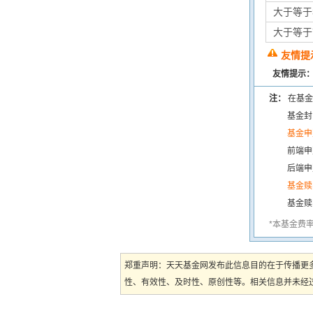
大于等于
大于等于
友情提
友情提示
注：
在基金
基金封
基金申
前端申
后端申
基金赎
基金赎
*本基金费
郑重声明：天天基金网发布此信息目的在于传播更
性、有效性、及时性、原创性等。相关信息并未经过