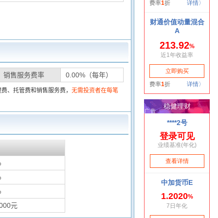
销售服务费率
0.00%（每年）
理费、托管费和销售服务费，
无需投资者在每笔
%
%
%
000元