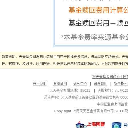
基金赎回费用计算
基金赎回费用＝赎
*本基金费率来源基金
郑重声明：天天基金网发布此信息目的在于传播更多信息，与本网站立场无关。天
性、有效性、及时性、原创性等。相关信息并未经过本网站证实，不对您构成任何投资
将天天基金网设为上网
关于我们
|
资质证明
|
研究中心
|
联系我们
|
安全指引
天天基金客服热线：95021
|
客服邮箱：
vip@12
郑重声明：
天天基金系证监会批准的基金销售机构[000000
中国证监会上海监管
CopyRight 上海天天基金销售有限公司 2011-现