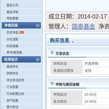
基金公司
基金评级
成立日期：
2014-02-17
特色数据
管理人：
国泰基金
净
净值回报
历史净值
分红送配
购买信息
阶段涨幅
季/年度涨幅
交易状态
投资组合
申购状态
开放申购
基金持仓
普通回活期宝
支持
债券持仓
持仓变动走势
申购与赎回金额
行业配置
行业配置比较
申购起点
10.00元
资产配置
首次购买
10.00元
重大变动