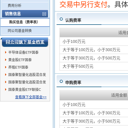
交易中另行支付
。具体
费用分析
销售信息
认购费率
购买信息（费率表）
同公司基金转换
适用
小于100万元
大于等于100万元，小于300万元
半导体设备ETF国泰
大于等于300万元，小于500万元
黄金股ETF国泰
大于等于500万元
养殖ETF国泰
国泰聚智量化选股混合发
起C
国泰聚智量化选股混合发
申购费率
起A
国泰黄金股ETF联接C
适用金额
查看旗下全部基金>>
小于100万元
大于等于100万元，小于300万元
大于等于300万元，小于500万元