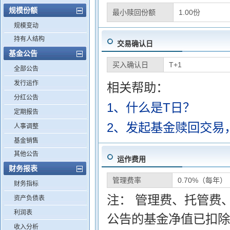
规模份额
最小赎回份额
1.00份
规模变动
持有人结构
交易确认日
基金公告
买入确认日
T+1
全部公告
发行运作
相关帮助：
分红公告
1、什么是T日？
定期报告
2、发起基金赎回交易
人事调整
基金销售
其他公告
运作费用
财务报表
管理费率
0.70%（每年）
财务指标
注： 管理费、托管费
资产负债表
利润表
公告的基金净值已扣除
收入分析