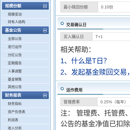
规模份额
最小赎回份额
0.10份
规模变动
持有人结构
交易确认日
基金公告
买入确认日
T+1
全部公告
发行运作
相关帮助：
分红公告
1、什么是T日？
定期报告
2、发起基金赎回交易
人事调整
基金销售
其他公告
运作费用
财务报表
管理费率
0.25%（每年）
财务指标
注： 管理费、托管费
资产负债表
利润表
公告的基金净值已扣除
收入分析