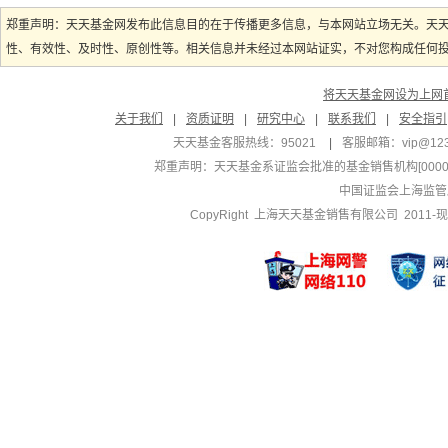
郑重声明：天天基金网发布此信息目的在于传播更多信息，与本网站立场无关。天
性、有效性、及时性、原创性等。相关信息并未经过本网站证实，不对您构成任何投资
将天天基金网设为上网
关于我们
|
资质证明
|
研究中心
|
联系我们
|
安全指引
天天基金客服热线：95021
|
客服邮箱：
vip@12
郑重声明：
天天基金系证监会批准的基金销售机构[000000
中国证监会上海监管
CopyRight 上海天天基金销售有限公司 2011-现