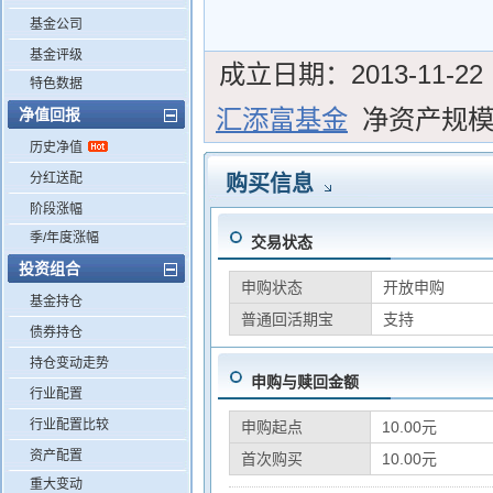
基金公司
基金评级
成立日期：
2013-11-22
特色数据
汇添富基金
净资产规
净值回报
历史净值
分红送配
购买信息
阶段涨幅
季/年度涨幅
交易状态
投资组合
申购状态
开放申购
基金持仓
普通回活期宝
支持
债券持仓
持仓变动走势
申购与赎回金额
行业配置
行业配置比较
申购起点
10.00元
资产配置
首次购买
10.00元
重大变动