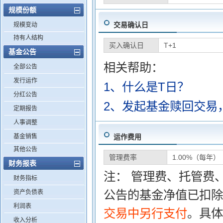
规模份额
交易确认日
规模变动
持有人结构
买入确认日
T+1
基金公告
相关帮助：
全部公告
发行运作
1、什么是T日？
分红公告
2、发起基金赎回交易
定期报告
人事调整
基金销售
运作费用
其他公告
管理费率
1.00%（每年）
财务报表
注： 管理费、托管费
财务指标
公告的基金净值已扣除
资产负债表
利润表
交易中另行支付
。具体
收入分析