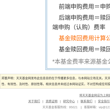
前端申购费用＝申购
后端申购费用＝赎
端申购（认购）费率
基金赎回费用计算
基金赎回费用＝赎
*本基金费率来源基金
郑重声明：天天基金网发布此信息目的在于传播更多信息，与本网站立场无关。天
性、有效性、及时性、原创性等。相关信息并未经过本网站证实，不对您构成任何投资
将天天基金网设为上网
关于我们
|
资质证明
|
研究中心
|
联系我们
|
安全指引
天天基金客服热线：95021
|
客服邮箱：
vip@12