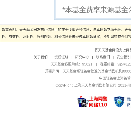
*本基金费率来源基金
郑重声明：天天基金网发布此信息目的在于传播更多信息，与本网站立场无关。天
性、有效性、及时性、原创性等。相关信息并未经过本网站证实，不对您构成任何投资
将天天基金网设为上网
关于我们
|
资质证明
|
研究中心
|
联系我们
|
安全指引
天天基金客服热线：95021
|
客服邮箱：
vip@12
郑重声明：
天天基金系证监会批准的基金销售机构[000000
中国证监会上海监管
CopyRight 上海天天基金销售有限公司 2011-现