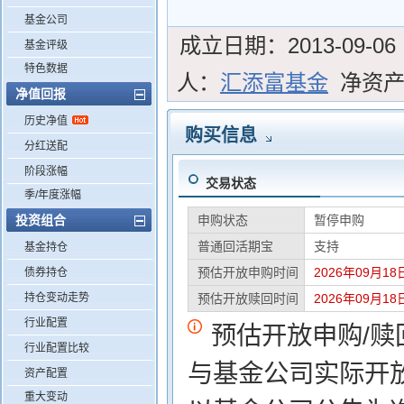
基金公司
成立日期：
2013-09-06
基金评级
特色数据
人：
汇添富基金
净资
净值回报
历史净值
购买信息
分红送配
阶段涨幅
交易状态
季/年度涨幅
投资组合
申购状态
暂停申购
普通回活期宝
支持
基金持仓
预估开放申购时间
2026年09月18日
债券持仓
持仓变动走势
预估开放赎回时间
2026年09月18日
行业配置
预估开放申购/
行业配置比较
与基金公司实际开
资产配置
重大变动