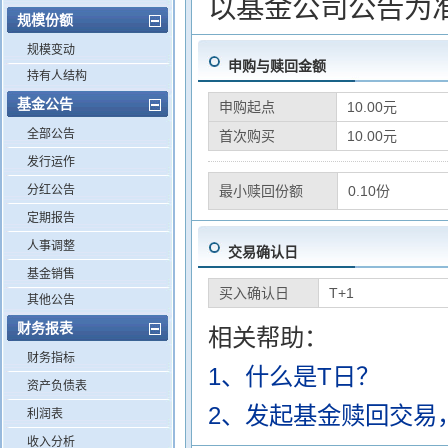
以基金公司公告为
规模份额
规模变动
申购与赎回金额
持有人结构
基金公告
申购起点
10.00元
全部公告
首次购买
10.00元
发行运作
分红公告
最小赎回份额
0.10份
定期报告
人事调整
交易确认日
基金销售
买入确认日
T+1
其他公告
财务报表
相关帮助：
财务指标
1、什么是T日？
资产负债表
2、发起基金赎回交易
利润表
收入分析