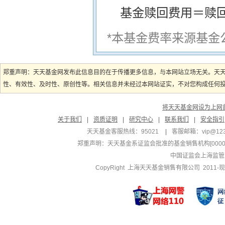
基金赎回费用＝赎
*本基金费率来源基金
郑重声明：天天基金网发布此信息目的在于传播更多信息，与本网站立场无关。天
性、有效性、及时性、原创性等。相关信息并未经过本网站证实，不对您构成任何投资
将天天基金网设为上网
关于我们
|
资质证明
|
研究中心
|
联系我们
|
安全指引
天天基金客服热线：95021
|
客服邮箱：
vip@12
郑重声明：
天天基金系证监会批准的基金销售机构[000000
中国证监会上海监管
CopyRight 上海天天基金销售有限公司 2011-现