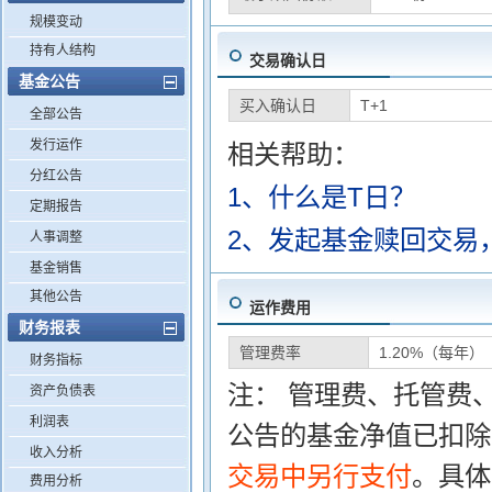
规模变动
持有人结构
交易确认日
基金公告
买入确认日
T+1
全部公告
发行运作
相关帮助：
分红公告
1、什么是T日？
定期报告
2、发起基金赎回交易
人事调整
基金销售
其他公告
运作费用
财务报表
管理费率
1.20%（每年）
财务指标
注： 管理费、托管费
资产负债表
利润表
公告的基金净值已扣除
收入分析
交易中另行支付
。具体
费用分析