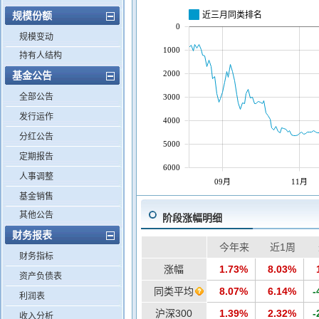
近三月同类排名
规模份额
0
规模变动
1000
持有人结构
2000
基金公告
全部公告
3000
发行运作
4000
分红公告
5000
定期报告
6000
人事调整
09月
11月
基金销售
其他公告
阶段涨幅明细
财务报表
今年来
近1周
财务指标
涨幅
1.73%
8.03%
资产负债表
同类平均
8.07%
6.14%
-
利润表
沪深300
1.39%
2.32%
-
收入分析