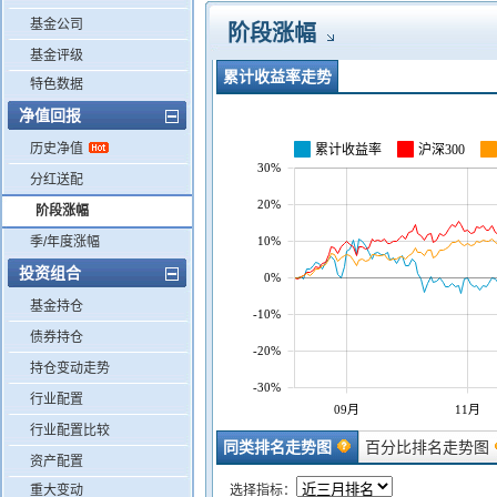
基金公司
阶段涨幅
基金评级
累计收益率走势
特色数据
净值回报
历史净值
累计收益率
沪深300
30%
分红送配
20%
阶段涨幅
10%
季/年度涨幅
投资组合
0%
基金持仓
-10%
债券持仓
-20%
持仓变动走势
-30%
行业配置
09月
11月
行业配置比较
同类排名走势图
百分比排名走势图
资产配置
重大变动
选择指标：