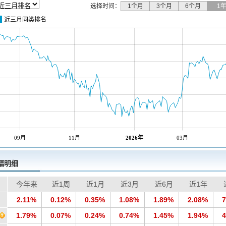
选择时间：
1个月
3个月
6个月
1
近三月同类排名
2026年
09月
11月
03月
幅明细
今年来
近1周
近1月
近3月
近6月
近1年
2.11%
0.12%
0.35%
1.08%
1.89%
2.08%
7
1.79%
0.07%
0.24%
0.74%
1.45%
1.94%
4