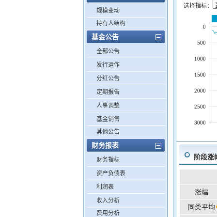
选择指标：
规模变动
持有人结构
0
基金公告
500
全部公告
1000
发行运作
1500
分红公告
2000
定期报告
人事调整
2500
基金销售
3000
其他公告
财务报表
阶段涨
财务指标
资产负债表
利润表
涨幅
收入分析
同类平均
费用分析