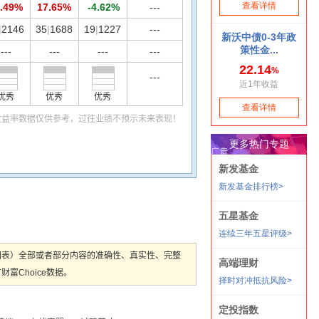
.49%
17.65%
-4.62%
---
|
2146
35
|
1688
19
|
1227
---
---
---
---
---
---
优秀
优秀
优秀
收益率数据仅供参考，过往业绩不预示未来表现！
图表）全部或者部分内容的准确性、真实性、完整
Choice数据。