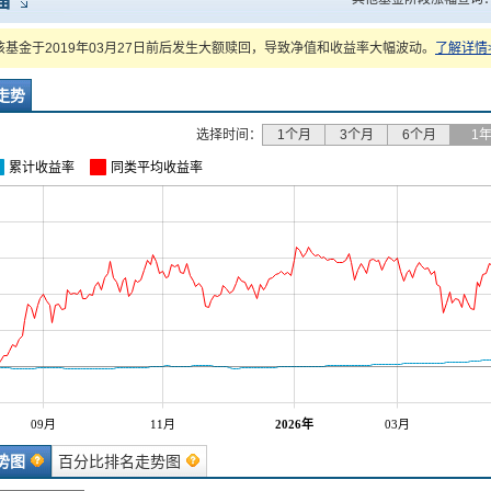
幅
基金于2019年03月27日前后发生大额赎回，导致净值和收益率大幅波动。
了解详情
走势
选择时间：
1个月
3个月
6个月
1
累计收益率
同类平均收益率
2026年
09月
11月
03月
势图
百分比排名走势图