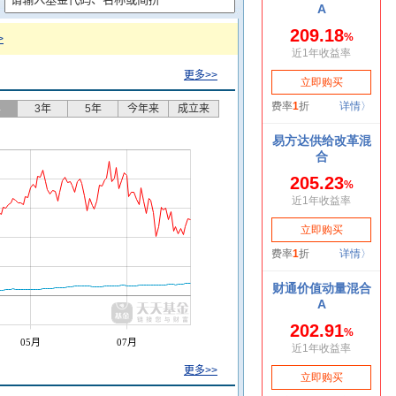
>
更多>>
年
3年
5年
今年来
成立来
05月
07月
更多>>