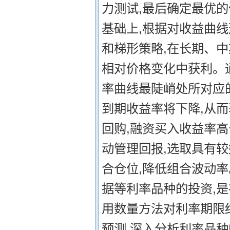
力测试,最后确定最优的
基础上,根据对收益曲
和梯形策略,在长期、
相对价格变化中获利。
率曲线最陡峭处所对应
到期收益率将下降,从而
回购,融资买入收益率
动管理回报,选取具有
合仓位,降低组合波动率
据等利率品种的投资,
用数量方法对利率期限
预测,深入分析利率品