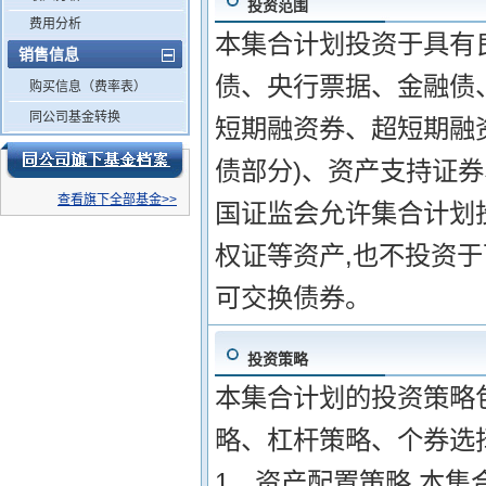
投资范围
费用分析
本集合计划投资于具有
销售信息
债、央行票据、金融债
购买信息（费率表）
同公司基金转换
短期融资券、超短期融
债部分)、资产支持证
查看旗下全部基金>>
国证监会允许集合计划
权证等资产,也不投资于
可交换债券。
投资策略
本集合计划的投资策略
略、杠杆策略、个券选
1、资产配置策略 本