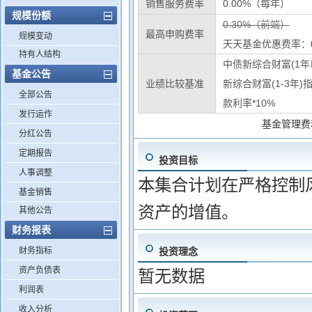
销售服务费率
0.00%（每年）
规模份额
0.30%（前端）
最高申购费率
规模变动
天天基金优惠费率：
持有人结构
中债新综合财富(1年
基金公告
业绩比较基准
新综合财富(1-3年)
全部公告
款利率*10%
发行运作
基金管理费
分红公告
定期报告
投资目标
人事调整
本集合计划在严格控制
基金销售
资产的增值。
其他公告
财务报表
财务指标
投资理念
资产负债表
暂无数据
利润表
收入分析