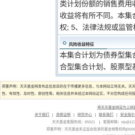
类计划份额的销售费用
收益将有所不同。本集
权; 5、法律法规或监
风险收益特征
本集合计划为债券型集
合型集合计划、股票型
郑重声明：天天基金网发布此信息目的在于传播更多信息，与本网站立场无关。天
性、有效性、及时性、原创性等。相关信息并未经过本网站证实，不对您构成任何投资
将天天基金网设为上网
关于我们
|
资质证明
|
研究中心
|
联系我们
|
安全指引
天天基金客服热线：95021
|
客服邮箱：
vip@12
郑重声明：
天天基金系证监会批准的基金销售机构[000000