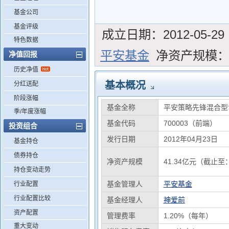
基金公司
基金评级
成立日期：
2012-05-29
特色数据
平安基金
净资产规模
净值回报
历史净值
基本概况
分红送配
阶段涨幅
基金全称
平安策略先锋混合型
季/年度涨幅
基金代码
700003（前端）
投资组合
发行日期
2012年04月23日
基金持仓
债券持仓
净资产规模
41.34亿元（截止至：
持仓变动走势
基金管理人
平安基金
行业配置
行业配置比较
基金经理人
神爱前
资产配置
管理费率
1.20%（每年）
重大变动