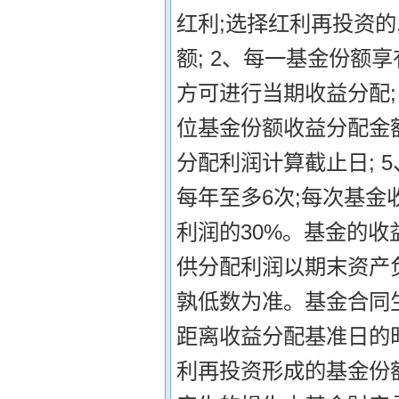
红利;选择红利再投资
额; 2、每一基金份额
方可进行当期收益分配;
位基金份额收益分配金
分配利润计算截止日; 
每年至多6次;每次基
利润的30%。基金的收
供分配利润以期末资产
孰低数为准。基金合同生
距离收益分配基准日的时
利再投资形成的基金份