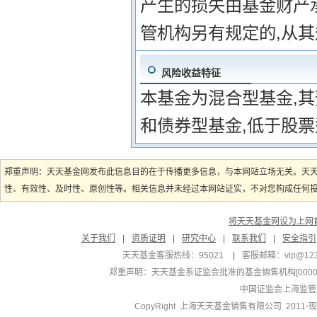
产生的损失由基金财产承
管机构另有规定的,从
风险收益特征
本基金为混合型基金,
和债券型基金,低于股
郑重声明：天天基金网发布此信息目的在于传播更多信息，与本网站立场无关。天
性、有效性、及时性、原创性等。相关信息并未经过本网站证实，不对您构成任何投资
将天天基金网设为上网
关于我们
|
资质证明
|
研究中心
|
联系我们
|
安全指引
天天基金客服热线：95021
|
客服邮箱：
vip@12
郑重声明：
天天基金系证监会批准的基金销售机构[000000
中国证监会上海监管
CopyRight 上海天天基金销售有限公司 2011-现