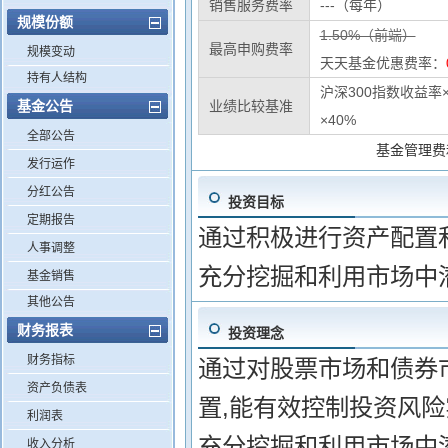
销售服务费率
---（每年）
规模份额
1.50%（前端）
最高申购费率
规模变动
天天基金优惠费率：
持有人结构
沪深300指数收益率×
基金公告
业绩比较基准
×40%
全部公告
基金管理费
发行运作
分红公告
投资目标
定期报告
通过积极进行资产配置
人事调整
充分挖掘和利用市场中
基金销售
其他公告
财务报表
投资理念
财务指标
通过对股票市场和债券
资产负债表
置,能有效控制投资风险
利润表
充分挖掘和利用市场中
收入分析