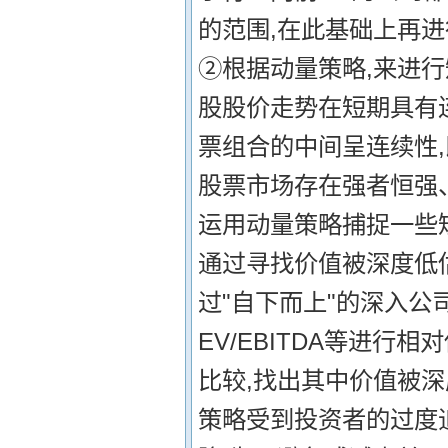
的范围,在此基础上再进
②根据动量策略,来进行
股股价走势在短期具有连
票组合的中间呈连续性
股票市场存在强者恒强、
运用动量策略捕捉一些短
通过寻找价值被深度低
过"自下而上"的深入公司
EV/EBITDA等进
比较,找出其中价值被深
策略受到投资者的过度