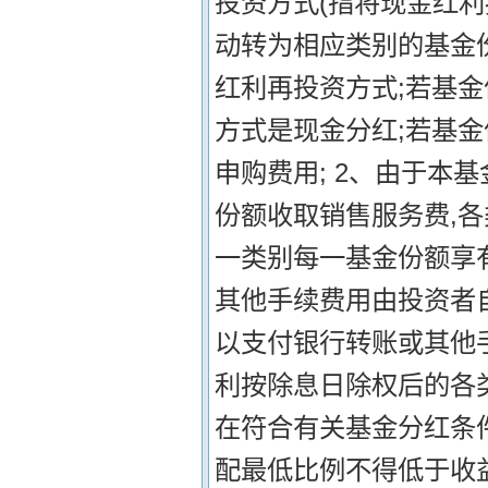
投资方式(指将现金红
动转为相应类别的基金
红利再投资方式;若基
方式是现金分红;若基
申购费用; 2、由于本
份额收取销售服务费,
一类别每一基金份额享有
其他手续费用由投资者
以支付银行转账或其他
利按除息日除权后的各类
在符合有关基金分红条件
配最低比例不得低于收益