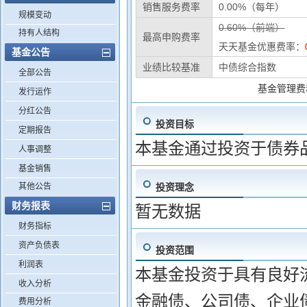
销售服务费率
0.00%（每年）
规模变动
0.60%（前端）
持有人结构
最高申购费率
天天基金优惠费率：
基金公告
业绩比较基准
中债综合指数
全部公告
基金管理费
发行运作
分红公告
投资目标
定期报告
本基金通过投资于债券
人事调整
基金销售
其他公告
投资理念
财务报表
暂无数据
财务指标
资产负债表
投资范围
利润表
本基金投资于具有良好
收入分析
金融债、公司债、企业
费用分析