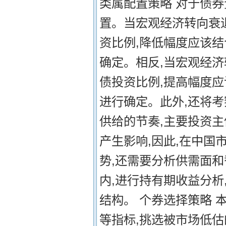
类属配置策略 对于债
置。当宏观经济转向衰
资比例,降低幅度应该
确定。相反,当宏观经济
债投资比例,提高幅度
进行确定。此外,还将
供给的节奏,主要投资
产生影响,因此,在中国
势,还需要分析供需面和
内,进行持有期收益分
结构。 个券选择策略
等指标,挑选被市场低