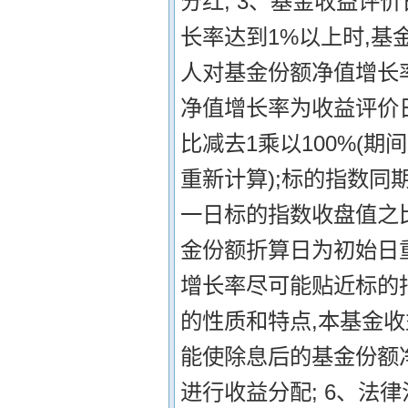
分红; 3、基金收益评
长率达到1%以上时,基
人对基金份额净值增长
净值增长率为收益评价
比减去1乘以100%(
重新计算);标的指数
一日标的指数收盘值之比
金份额折算日为初始日重
增长率尽可能贴近标的
的性质和特点,本基金
能使除息后的基金份额净
进行收益分配; 6、法