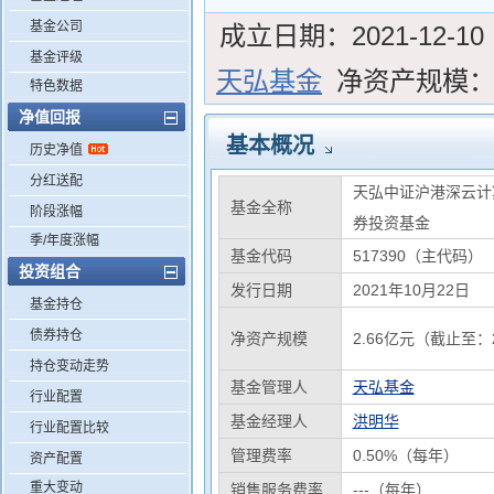
基金公司
成立日期：
2021-12-10
基金评级
天弘基金
净资产规模
特色数据
净值回报
基本概况
历史净值
分红送配
天弘中证沪港深云计
基金全称
阶段涨幅
券投资基金
季/年度涨幅
基金代码
517390（主代码）
投资组合
发行日期
2021年10月22日
基金持仓
债券持仓
净资产规模
2.66亿元（截止至：2
持仓变动走势
基金管理人
天弘基金
行业配置
基金经理人
洪明华
行业配置比较
管理费率
0.50%（每年）
资产配置
重大变动
销售服务费率
---（每年）