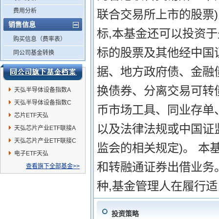
费用分析
联合交易所上市的股票
销售信息
标,本基金还可以投资
购买信息（费率表）
标的股票及其他经中国
同公司基金转换
据、地方政府债、金融
换债券、分离交易可转
天弘半导体设备指数A
天弘半导体设备指数C
币市场工具、同业存单
芯片ETF天弘
以及法律法规或中国证
天弘芯片产业ETF联接A
天弘芯片产业ETF联接C
监会的相关规定)。 本
电子ETF天弘
和转融通证券出借业务
查看旗下全部基金>>
种,基金管理人在履行适
投资策略