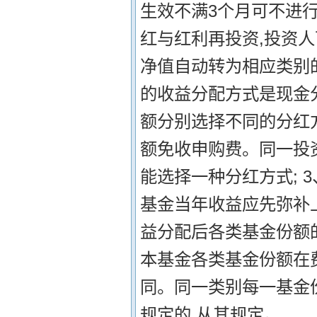
生效不满3个月可不进行
红与红利再投资,投资
净值自动转为相应类别
的收益分配方式是现金
额分别选择不同的分红
额免收申购费。同一投
能选择一种分红方式; 
基金当年收益应先弥补上
益分配后各类基金份额的
本基金各类基金份额在
同。同一类别每一基金份
规定的,从其规定。